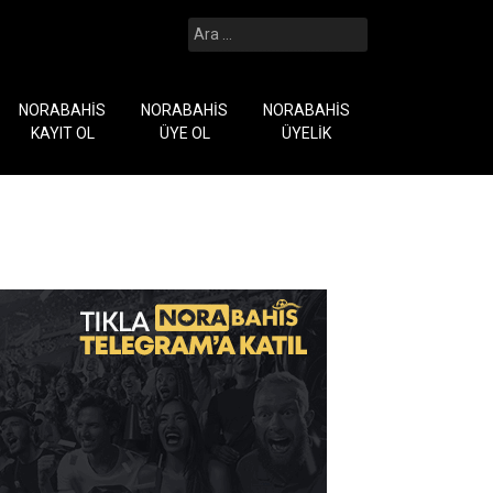
Arama:
stek | GÜNCEL GİRİŞ
NORABAHIS
NORABAHIS
NORABAHIS
KAYIT OL
ÜYE OL
ÜYELIK