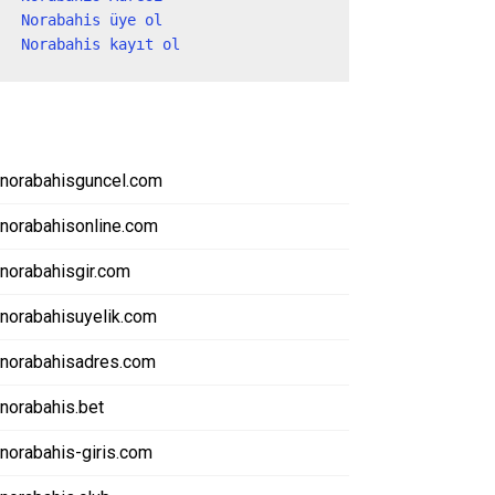
Norabahis üye ol
Norabahis kayıt ol
norabahisguncel.com
norabahisonline.com
norabahisgir.com
norabahisuyelik.com
norabahisadres.com
norabahis.bet
norabahis-giris.com