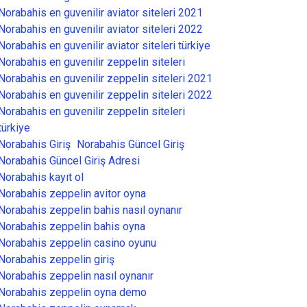
Norabahis en guvenilir aviator siteleri 2021
Norabahis en guvenilir aviator siteleri 2022
Norabahis en guvenilir aviator siteleri türkiye
Norabahis en guvenilir zeppelin siteleri
Norabahis en guvenilir zeppelin siteleri 2021
Norabahis en guvenilir zeppelin siteleri 2022
Norabahis en guvenilir zeppelin siteleri
türkiye
Norabahis Giriş
Norabahis Güncel Giriş
Norabahis Güncel Giriş Adresi
Norabahis kayıt ol
Norabahis zeppelin avitor oyna
Norabahis zeppelin bahis nasıl oynanır
Norabahis zeppelin bahis oyna
Norabahis zeppelin casino oyunu
Norabahis zeppelin giriş
Norabahis zeppelin nasıl oynanır
Norabahis zeppelin oyna demo