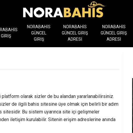
Norabahis | Üyelik | De
NORABAHIS
NORABAHIS
NORABAHIS
RABAHIS
GÜNCEL
GÜNCEL GIRIŞ
GÜNCEL GIRIŞ
GIRIŞ
GIRIŞ
ADRESI
ADRESI
ği platform olarak sizler de bu alandan yararlanabilirsiniz.
ler de ilgili bahis sitesine üye olmak için belirli bir adım
is sitesidir. Bu sistem uyarınca site içi gelişmeler
den iletişim kurulabilir. Sitenin erişim adreslerine anında