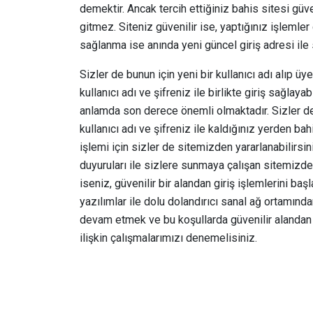
demektir. Ancak tercih ettiğiniz bahis sitesi güv
gitmez. Siteniz güvenilir ise, yaptığınız işlemle
sağlanma ise anında yeni güncel giriş adresi ile
Sizler de bunun için yeni bir kullanıcı adı alıp ü
kullanıcı adı ve şifreniz ile birlikte giriş sağla
anlamda son derece önemli olmaktadır. Sizler 
kullanıcı adı ve şifreniz ile kaldığınız yerden ba
işlemi için sizler de sitemizden yararlanabilirsin
duyuruları ile sizlere sunmaya çalışan sitemizden 
iseniz, güvenilir bir alandan giriş işlemlerini b
yazılımlar ile dolu dolandırıcı sanal ağ ortamınd
devam etmek ve bu koşullarda güvenilir alandan 
ilişkin çalışmalarımızı denemelisiniz.