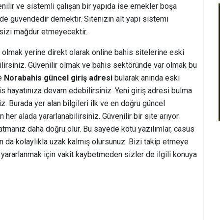
enilir ve sistemli çalışan bir yapıda ise emekler boşa
r de güvendedir demektir. Sitenizin alt yapı sistemi
 sizi mağdur etmeyecektir.
ye olmak yerine direkt olarak online bahis sitelerine eski
yabilirsiniz. Güvenilir olmak ve bahis sektöründe var olmak bu
de
Norabahis güncel giriş adresi
bularak anında eski
his hayatınıza devam edebilirsiniz. Yeni giriş adresi bulma
iz. Burada yer alan bilgileri ilk ve en doğru güncel
her alada yararlanabilirsiniz. Güvenilir bir site arıyor
aşlatmanız daha doğru olur. Bu sayede kötü yazılımlar, casus
an da kolaylıkla uzak kalmış olursunuz. Bizi takip etmeye
yararlanmak için vakit kaybetmeden sizler de ilgili konuya