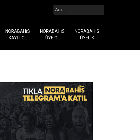
Arama:
stek | GÜNCEL GİRİŞ
NORABAHIS
NORABAHIS
NORABAHIS
KAYIT OL
ÜYE OL
ÜYELIK