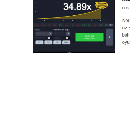
POS
Nor
özel
bah
oyu