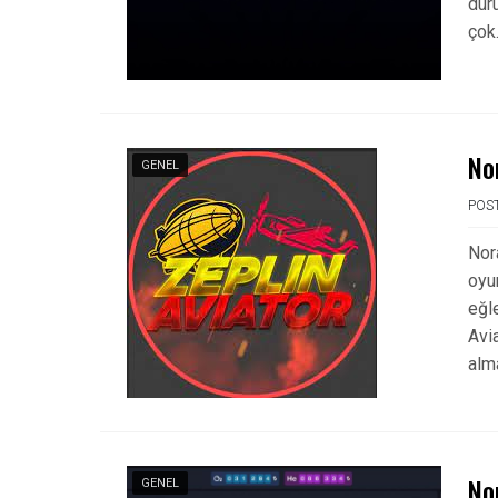
dur
çok
No
GENEL
POS
Nor
oyu
eğl
Avi
alm
No
GENEL