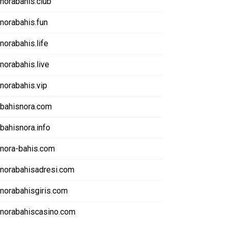
norabahis.club
norabahis.fun
norabahis.life
norabahis.live
norabahis.vip
bahisnora.com
bahisnora.info
nora-bahis.com
norabahisadresi.com
norabahisgiris.com
norabahiscasino.com