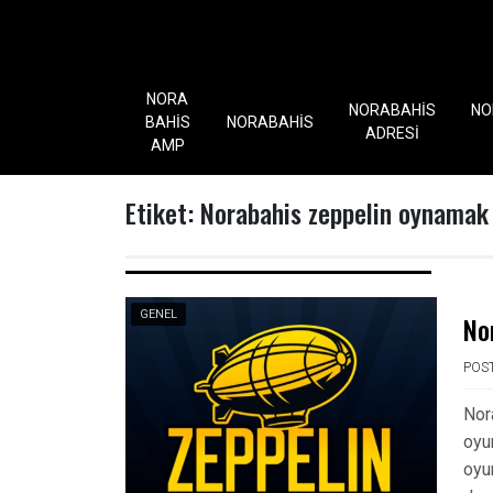
Skip
to
content
NORA
NORABAHIS
NO
BAHIS
NORABAHIS
ADRESI
AMP
Etiket:
Norabahis zeppelin oynamak
GENEL
No
POS
Nor
oyu
oyu