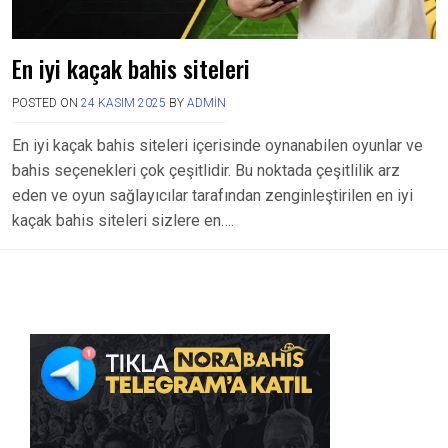
En iyi kaçak bahis siteleri
POSTED ON
24 KASIM 2025
BY
ADMIN
En iyi kaçak bahis siteleri içerisinde oynanabilen oyunlar ve
bahis seçenekleri çok çeşitlidir. Bu noktada çeşitlilik arz
eden ve oyun sağlayıcılar tarafından zenginleştirilen en iyi
kaçak bahis siteleri sizlere en….