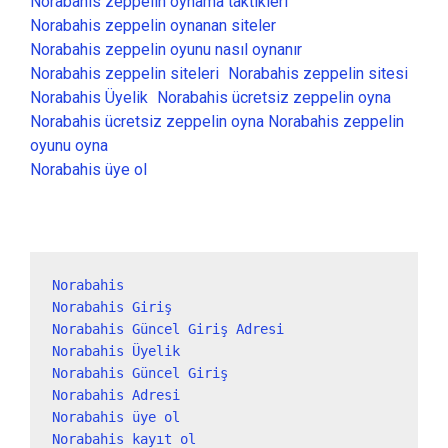
Norabahis zeppelin oynama taktikleri
Norabahis zeppelin oynanan siteler
Norabahis zeppelin oyunu nasıl oynanır
Norabahis zeppelin siteleri
Norabahis zeppelin sitesi
Norabahis Üyelik
Norabahis ücretsiz zeppelin oyna
Norabahis ücretsiz zeppelin oyna Norabahis zeppelin
oyunu oyna
Norabahis üye ol
Norabahis
Norabahis Giriş
Norabahis Güncel Giriş Adresi
Norabahis Üyelik
Norabahis Güncel Giriş
Norabahis Adresi
Norabahis üye ol
Norabahis kayıt ol