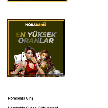
Norabahis Giriş