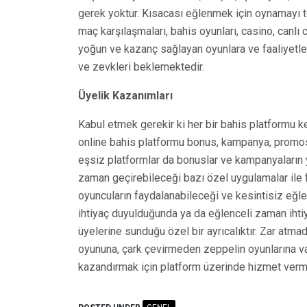
gerek yoktur. Kısacası eğlenmek için oynamayı t
maç karşılaşmaları, bahis oyunları, casino, canlı ca
yoğun ve kazanç sağlayan oyunlara ve faaliyetler
ve zevkleri beklemektedir.
Üyelik Kazanımları
Kabul etmek gerekir ki her bir bahis platformu k
online bahis platformu bonus, kampanya, promo
eşsiz platformlar da bonuslar ve kampanyaların 
zaman geçirebileceği bazı özel uygulamalar ile 
oyuncuların faydalanabileceği ve kesintisiz eğle
ihtiyaç duyulduğunda ya da eğlenceli zaman ihti
üyelerine sunduğu özel bir ayrıcalıktır. Zar atma
oyununa, çark çevirmeden zeppelin oyunlarına v
kazandırmak için platform üzerinde hizmet verm