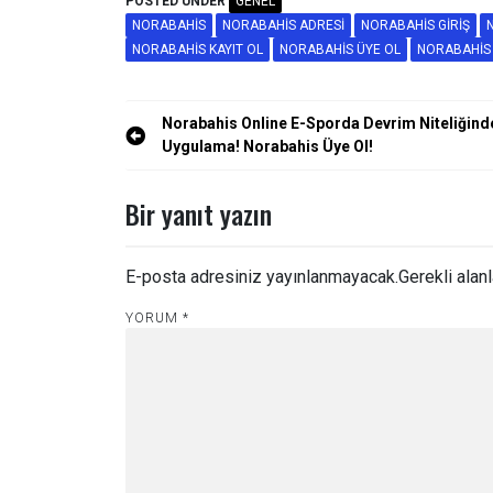
POSTED UNDER
GENEL
NORABAHIS
NORABAHIS ADRESI
NORABAHIS GIRIŞ
NORABAHIS KAYIT OL
NORABAHIS ÜYE OL
NORABAHIS 
Yazı
Norabahis Online E-Sporda Devrim Niteliğind
gezinmesi
Uygulama! Norabahis Üye Ol!
Bir yanıt yazın
E-posta adresiniz yayınlanmayacak.
Gerekli alan
YORUM
*