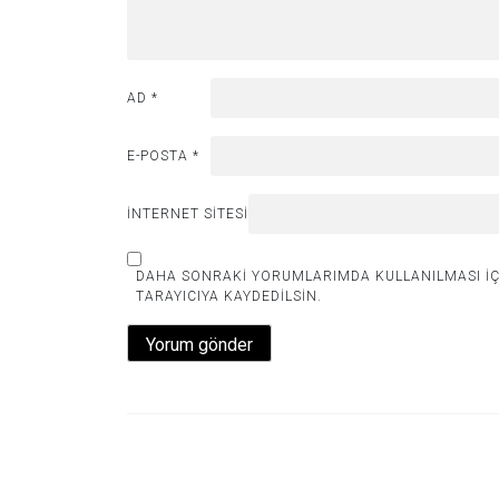
AD
*
E-POSTA
*
İNTERNET SITESI
DAHA SONRAKI YORUMLARIMDA KULLANILMASI IÇI
TARAYICIYA KAYDEDILSIN.