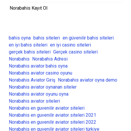
Norabahis Kayıt Ol
bahis oyna
bahis siteleri
en güvenilir bahis siteleri
en iyi bahis siteleri
en iyi casino siteleri
gerçek bahis siteleri
Gerçek casino siteleri
Norabahis
Norabahis Adresi
Norabahis aviator bahis oyna
Norabahis aviator casino oyunu
Norabahis Aviator Giriş
Norabahis aviator oyna demo
Norabahis aviator oynanan siteler
Norabahis aviator oyunu oyna
Norabahis aviator siteleri
Norabahis en guvenilir aviator siteleri
Norabahis en guvenilir aviator siteleri 2021
Norabahis en guvenilir aviator siteleri 2022
Norabahis en guvenilir aviator siteleri türkiye