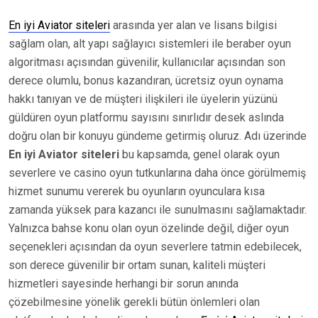
En iyi Aviator siteleri
arasında yer alan ve lisans bilgisi
sağlam olan, alt yapı sağlayıcı sistemleri ile beraber oyun
algoritması açısından güvenilir, kullanıcılar açısından son
derece olumlu, bonus kazandıran, ücretsiz oyun oynama
hakkı tanıyan ve de müşteri ilişkileri ile üyelerin yüzünü
güldüren oyun platformu sayısını sınırlıdır desek aslında
doğru olan bir konuyu gündeme getirmiş oluruz. Adı üzerinde
En iyi Aviator siteleri
bu kapsamda, genel olarak oyun
severlere ve casino oyun tutkunlarına daha önce görülmemiş
hizmet sunumu vererek bu oyunların oyunculara kısa
zamanda yüksek para kazancı ile sunulmasını sağlamaktadır.
Yalnızca bahse konu olan oyun özelinde değil, diğer oyun
seçenekleri açısından da oyun severlere tatmin edebilecek,
son derece güvenilir bir ortam sunan, kaliteli müşteri
hizmetleri sayesinde herhangi bir sorun anında
çözebilmesine yönelik gerekli bütün önlemleri olan