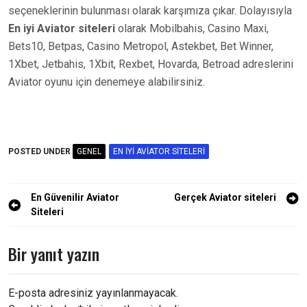
seçeneklerinin bulunması olarak karşımıza çıkar. Dolayısıyla
En iyi Aviator siteleri
olarak Mobilbahis, Casino Maxi,
Bets10, Betpas, Casino Metropol, Astekbet, Bet Winner,
1Xbet, Jetbahis, 1Xbit, Rexbet, Hovarda, Betroad adreslerini
Aviator oyunu için denemeye alabilirsiniz.
POSTED UNDER
GENEL
EN IYI AVIATOR SITELERI
Yazı
En Güvenilir Aviator
Gerçek Aviator siteleri
gezinmesi
Siteleri
Bir yanıt yazın
E-posta adresiniz yayınlanmayacak.