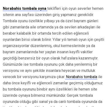
Norabahis tombala oyna
teklifleri için oyun severler hemen
sitenin ana sayfası üzerinden giriş yapmanız gereklidir.
Tombala oyunu özellikle yılbaşı ya da özel bayram günleri
gibi zamanlarda aile ortamında ya da sevilen arkadaşları ile
beraber kalabalık bir ortamda tercih edilen eğlenceli
oyunlardan birisi olarak bilinir. Yıllar yılı temalı oyun için çeşitli
organizasyonlar düzenlenmiş, okul kermeslerinde ya da
bayram zamanlarında her yaştan insanın keyifli vakitler
geçirdiği benzersiz bir oyun olarak hafızalara kazanmıştır.
Günümüzde ise tombala oyununu çok daha yenilenmiş bir
versiyonu ve aynı şekilde insanlara heyecan ve mutluluk
verecek bir versiyonu karşımıza çıkar.
Norabahis tombala
ile
daha önce keyifli ve eğlenceli zamanlar geçirmiş olduğumuz
bu tombala oyununu birebir aynı özellikleri ile hemen site
üzerinde oynaya bilmeniz mümkündür. Gerçek tombala
oyununda olduğu gibi sanal ya da canlı tombala oyununda da