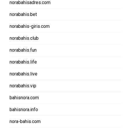
norabahisadres.com
norabahis.bet
norabahis-giris.com
norabahis.club
norabahis.fun
norabahis.life
norabahis.live
norabahis.vip
bahisnora.com
bahisnora.info
nora-bahis.com