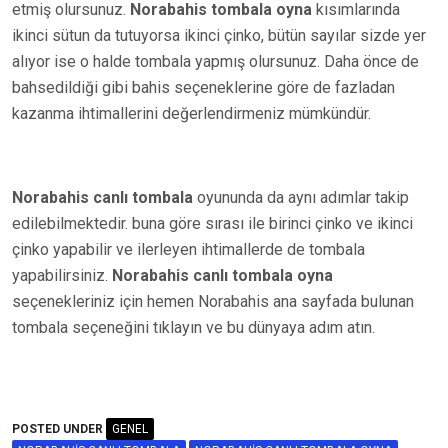
etmiş olursunuz.
Norabahis tombala oyna
kısımlarında
ikinci sütun da tutuyorsa ikinci çinko, bütün sayılar sizde yer
alıyor ise o halde tombala yapmış olursunuz. Daha önce de
bahsedildiği gibi bahis seçeneklerine göre de fazladan
kazanma ihtimallerini değerlendirmeniz mümkündür.
Norabahis canlı tombala
oyununda da aynı adımlar takip
edilebilmektedir. buna göre sırası ile birinci çinko ve ikinci
çinko yapabilir ve ilerleyen ihtimallerde de tombala
yapabilirsiniz.
Norabahis canlı tombala oyna
seçenekleriniz için hemen Norabahis ana sayfada bulunan
tombala seçeneğini tıklayın ve bu dünyaya adım atın.
POSTED UNDER
GENEL