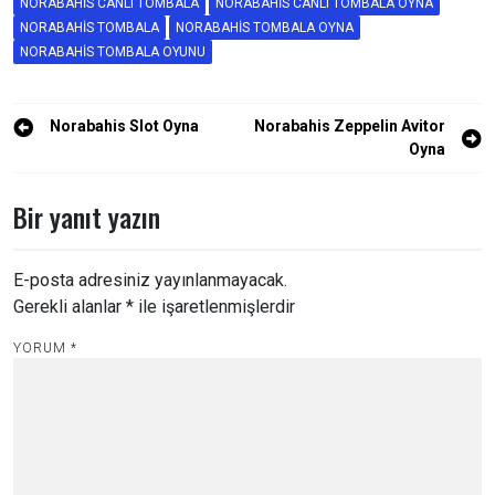
NORABAHIS CANLI TOMBALA
NORABAHIS CANLI TOMBALA OYNA
NORABAHIS TOMBALA
NORABAHIS TOMBALA OYNA
NORABAHIS TOMBALA OYUNU
Yazı
Norabahis Slot Oyna
Norabahis Zeppelin Avitor
gezinmesi
Oyna
Bir yanıt yazın
E-posta adresiniz yayınlanmayacak.
Gerekli alanlar
*
ile işaretlenmişlerdir
YORUM
*