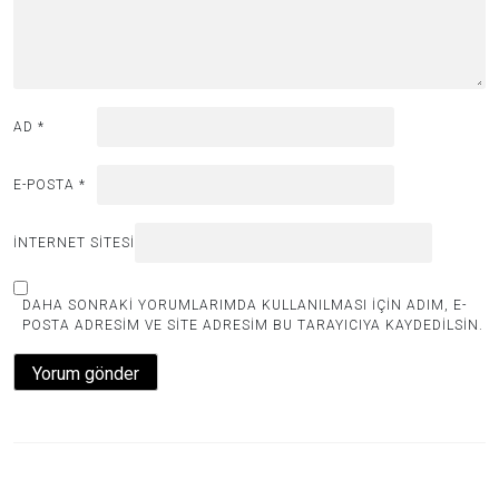
AD
*
E-POSTA
*
İNTERNET SITESI
DAHA SONRAKI YORUMLARIMDA KULLANILMASI IÇIN ADIM, E-
POSTA ADRESIM VE SITE ADRESIM BU TARAYICIYA KAYDEDILSIN.