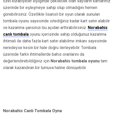
özel kurabiyeler eşliğinde çekilecek olan sayıların kartlarınız
üzerinde bir eşleşmeye sahip olup olmadığını hemen
görebilirsiniz. Özellikle lisanslı bir oyun olarak sunulan
tombala oyunu sayesinde istediğiniz kadar kart satın alabilir
ve kazanma şansınızı bu açıdan arttırabilirsiniz.
Norabahis
canlı tombala
oyunu içerisinde sahip olduğunuz kazanma
ihtimali ile daha fazla kart satın alabilme imkanı sayesinde
neredeyse kesin bir hale doğru ilerleyebilir. Tombala
üzerinde farklı ihtimallerde bahis oranlarını da
değerlendirebildiğiniz için
Norabahis tombala oyunu
tam
olarak kazandıran bir turnuva haline dönüşebilir.
Norabahis Canlı Tombala Oyna