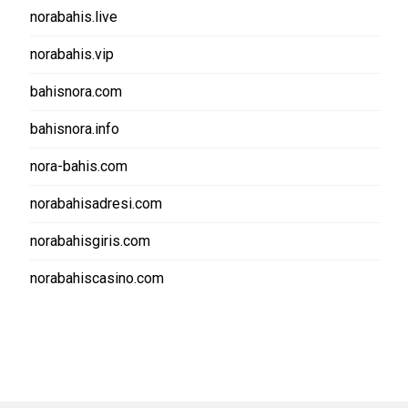
norabahis.live
norabahis.vip
bahisnora.com
bahisnora.info
nora-bahis.com
norabahisadresi.com
norabahisgiris.com
norabahiscasino.com