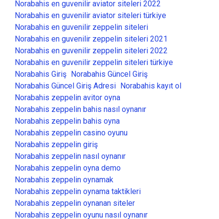
Norabahis en guvenilir aviator siteleri 2022
Norabahis en guvenilir aviator siteleri türkiye
Norabahis en guvenilir zeppelin siteleri
Norabahis en guvenilir zeppelin siteleri 2021
Norabahis en guvenilir zeppelin siteleri 2022
Norabahis en guvenilir zeppelin siteleri türkiye
Norabahis Giriş
Norabahis Güncel Giriş
Norabahis Güncel Giriş Adresi
Norabahis kayıt ol
Norabahis zeppelin avitor oyna
Norabahis zeppelin bahis nasıl oynanır
Norabahis zeppelin bahis oyna
Norabahis zeppelin casino oyunu
Norabahis zeppelin giriş
Norabahis zeppelin nasıl oynanır
Norabahis zeppelin oyna demo
Norabahis zeppelin oynamak
Norabahis zeppelin oynama taktikleri
Norabahis zeppelin oynanan siteler
Norabahis zeppelin oyunu nasıl oynanır