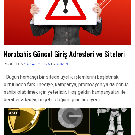
Norabahis Güncel Giriş Adresleri ve Siteleri
POSTED ON
24 KASIM 2025
BY
ADMIN
Bugün herhangi bir sitede üyelik işlemlerini başlatmak,
birbirinden farklı hediye, kampanya, promosyon ya da bonus
sahibi olabilmek için yeterlidir. Hoş geldin kampanyaları ile
beraber arkadaşını getir, doğum günü hediyesi,….
GENEL