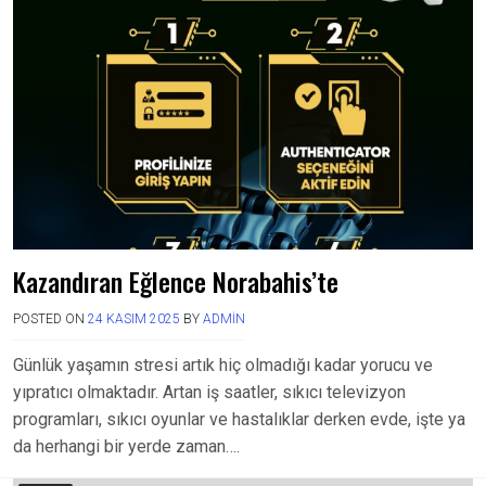
Kazandıran Eğlence Norabahis’te
POSTED ON
24 KASIM 2025
BY
ADMIN
Günlük yaşamın stresi artık hiç olmadığı kadar yorucu ve
yıpratıcı olmaktadır. Artan iş saatler, sıkıcı televizyon
programları, sıkıcı oyunlar ve hastalıklar derken evde, işte ya
da herhangi bir yerde zaman….