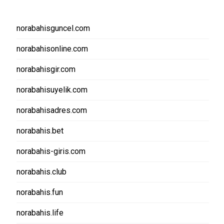
norabahisguncel.com
norabahisonline.com
norabahisgir.com
norabahisuyelik.com
norabahisadres.com
norabahis.bet
norabahis-giris.com
norabahis.club
norabahis.fun
norabahis.life