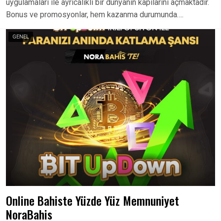
uygulamaları ile ayrıcalıklı bir dünyanın kapılarını açmaktadır.
Bonus ve promosyonlar, hem kazanma durumunda….
GENEL
Online Bahiste Yüzde Yüz Memnuniyet
NoraBahis