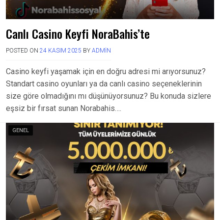
Canlı Casino Keyfi NoraBahis’te
POSTED ON
24 KASIM 2025
BY
ADMIN
Casino keyfi yaşamak için en doğru adresi mi arıyorsunuz?
Standart casino oyunları ya da canlı casino seçeneklerinin
size göre olmadığını mı düşünüyorsunuz? Bu konuda sizlere
eşsiz bir fırsat sunan Norabahis….
GENEL