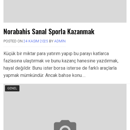
Norabahis Sanal Sporla Kazanmak
POSTED ON
24 KASIM 2025
BY
ADMIN
Küçük bir miktar para yatırım yapıp bu parayı katlarca
fazlasına ulaştırmak ve bunu kazanç hanesine yazdırmak,
hayal değildir. Bunu ister borsa isterse de farklı araçlarla
yapmak mümkündür. Ancak bahse konu….
GENEL