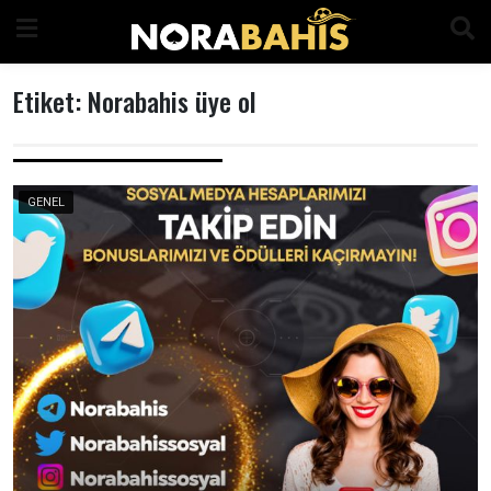
Skip
to
content
Etiket:
Norabahis üye ol
GENEL