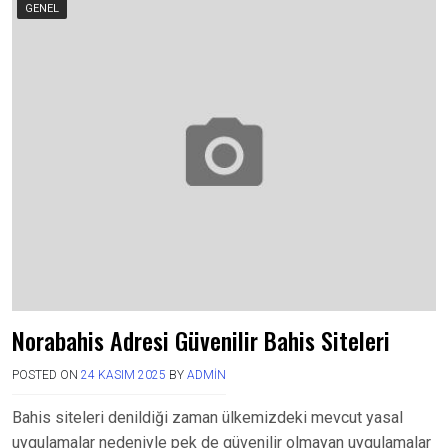
GENEL
Norabahis Adresi Güvenilir Bahis Siteleri
POSTED ON
24 KASIM 2025
BY
ADMIN
Bahis siteleri denildiği zaman ülkemizdeki mevcut yasal
uygulamalar nedeniyle pek de güvenilir olmayan uygulamalar